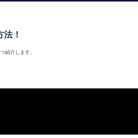
方法！
4つ紹介します。