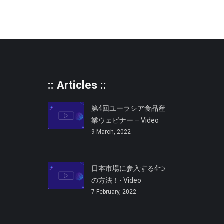
:: Articles ::
第4回ユーラシア食品産
業ウェビナー – Video
9 March, 2022
日本市場に参入する4つ
の方法！- Video
7 February, 2022