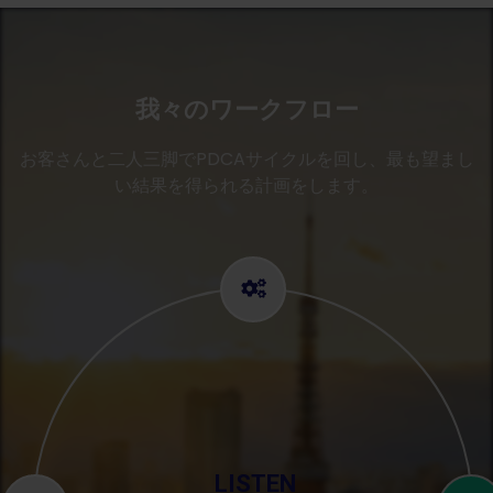
我々のワークフロー
お客さんと二人三脚でPDCAサイクルを回し、最も望まし
い結果を得られる計画をします。
LISTEN