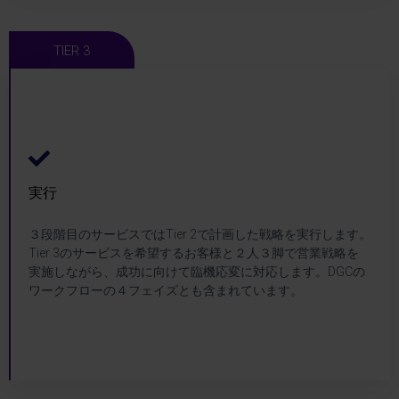
TIER 3
実行
実行
３段階目のサービスではTier 2で計画した戦略を実行します。
DGC Tier 3
Tier 3のサービスを希望するお客様と２人３脚で営業戦略を
実施しながら、成功に向けて臨機応変に対応します。DGCの
ワークフローの４フェイズとも含まれています。