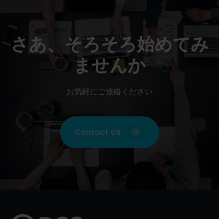
さあ、そろそろ始めてみ
ませんか
お気軽にご連絡ください
Contact US