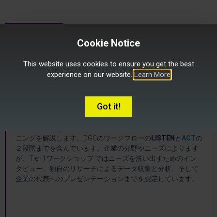
TIER 1
Cookie Notice
This website uses cookies to ensure you get the best
experience on our website.
Learn More
ワークショップ
Got it!
ワークショップ
お客様の企業を多面的に分析し、現在の状況や市場ポジショ
ニングを解説します。DGCのワークフローの
LISTEN
と
ACT
の
DGC Tier 1
２段階までを含んでいます。企業の分野やニーズによります
が、Tier 1ワークショップ ではニーズを洗い出すためのイン
タビュー、独自のリサーチによるデータ収集と分析、そして
企業の代表へのプレゼンテーションまでを想定しています。