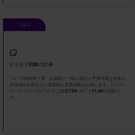
TIER 2
ビジネス戦略の計画
ビジネス戦略の計画
Tier 1の内容終了後、お客様と一緒に現在と予測可能な未来の
市場傾向を踏まえた徹底的な営業戦略を計画します。DGCの
DGC Tier 2
ワークフローではTier 2には
LISTEN
,
ACT
と
PLAN
の段階で
す。