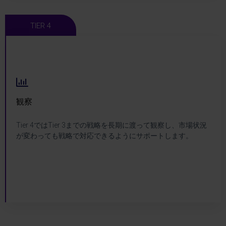
TIER 4
観察
観察
Tier 4ではTier 3までの戦略を長期に渡って観察し、市場状況
DGC Tier 4
が変わっても戦略で対応できるようにサポートします。